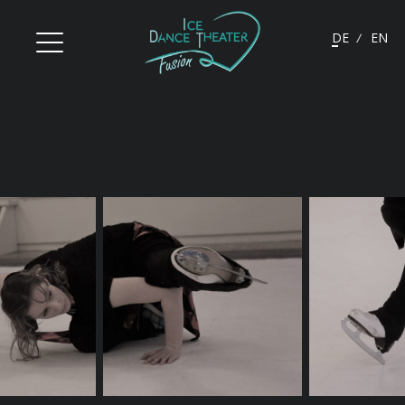
Deutsch
Engli