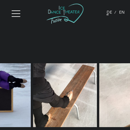
Deutsch
Engli